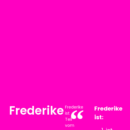
Frederike
Frederike
Frederike
ist
ist:
Teil
vom