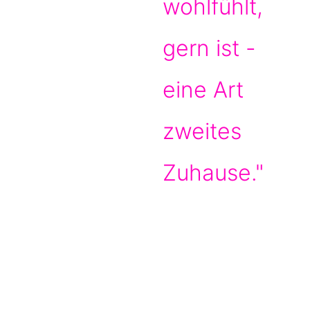
wohlfühlt,
gern ist -
eine Art
zweites
Zuhause."