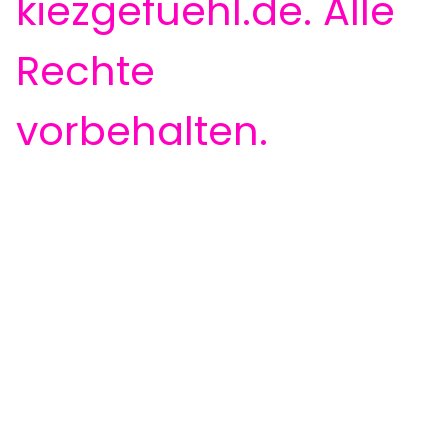
kiezgefuehl.de. Alle
Rechte
vorbehalten.