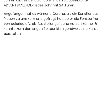
Jahren gibt es bei colorido e. V. den SOLIDARISCHEN
ADVENTSKALENDER jedes Jahr mit 24 Türen.
Angefangen hat es während Corona, als ein Künstler aus
Plauen zu uns kam und gefragt hat, ob er die Fensterfront
von colorido e.V. als Ausstellungsfläche nutzen könne. Er
konnte zum damaligen Zeitpunkt nirgendwo seine Kunst
ausstellen.