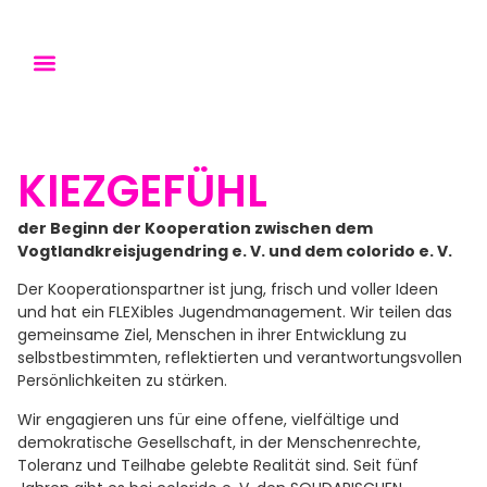
KiezGefühl-Folgen
KiezKüche-Folgen
KIEZGEFÜHL
der Beginn der Kooperation zwischen dem
Vogtlandkreisjugendring e. V. und dem colorido e. V.
Der Kooperationspartner ist jung, frisch und voller Ideen
und hat ein FLEXibles Jugendmanagement. Wir teilen das
gemeinsame Ziel, Menschen in ihrer Entwicklung zu
selbstbestimmten, reflektierten und verantwortungsvollen
Persönlichkeiten zu stärken.
Wir engagieren uns für eine offene, vielfältige und
demokratische Gesellschaft, in der Menschenrechte,
Toleranz und Teilhabe gelebte Realität sind. Seit fünf