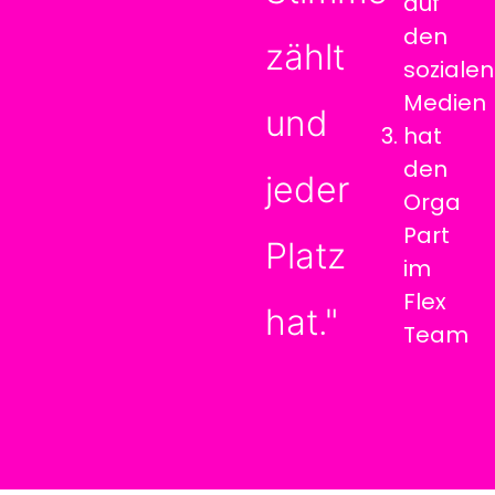
auf
den
zählt
sozialen
Medien
und
hat
den
jeder
Orga
Part
Platz
im
Flex
hat."
Team