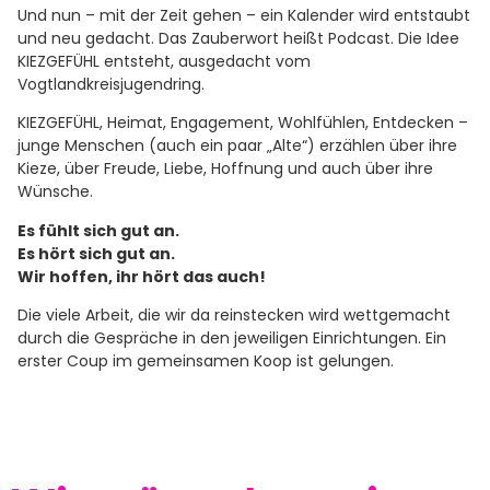
Und nun – mit der Zeit gehen – ein Kalender wird entstaubt
und neu gedacht. Das Zauberwort heißt Podcast. Die Idee
KIEZGEFÜHL entsteht, ausgedacht vom
Vogtlandkreisjugendring.
KIEZGEFÜHL, Heimat, Engagement, Wohlfühlen, Entdecken –
junge Menschen (auch ein paar „Alte“) erzählen über ihre
Kieze, über Freude, Liebe, Hoffnung und auch über ihre
Wünsche.
Es fühlt sich gut an.
Es hört sich gut an.
Wir hoffen, ihr hört das auch!
Die viele Arbeit, die wir da reinstecken wird wettgemacht
durch die Gespräche in den jeweiligen Einrichtungen. Ein
erster Coup im gemeinsamen Koop ist gelungen.