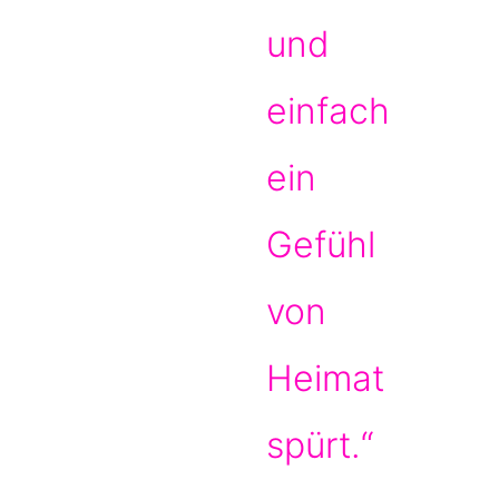
und
einfach
ein
Gefühl
von
Heimat
spürt.“