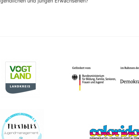
ugendlichen und jungen Erwachsenen?