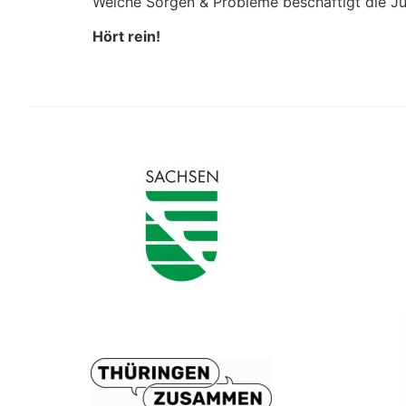
Welche Sorgen & Probleme beschäftigt die J
Hört rein!