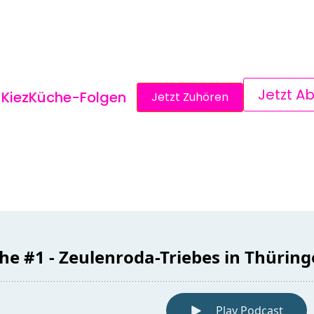
Jetzt A
KiezKüche-Folgen
Jetzt Zuhören