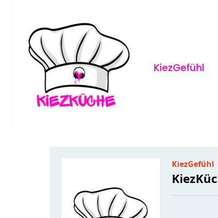
KiezGefühl