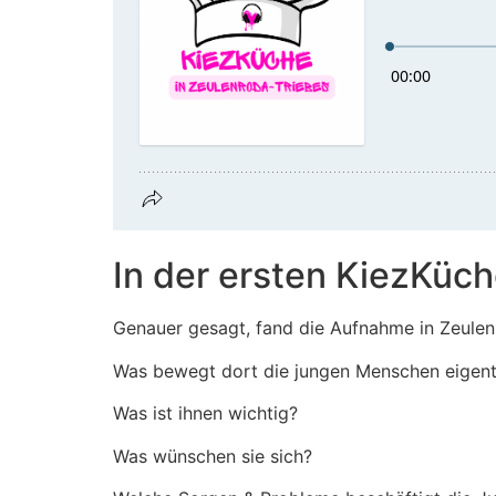
In der ersten KiezKüch
Genauer gesagt, fand die Aufnahme in Zeule
Was bewegt dort die jungen Menschen eigent
Was ist ihnen wichtig?
Was wünschen sie sich?