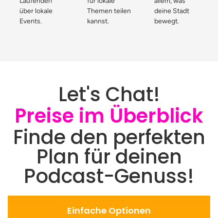
Laufenden
für lokale
allem, was
über lokale
Themen teilen
deine Stadt
Events.
kannst.
bewegt.
Let's Chat!
Preise im Überblick
Finde den perfekten
Plan für deinen
Podcast-Genuss!
Einfache Optionen