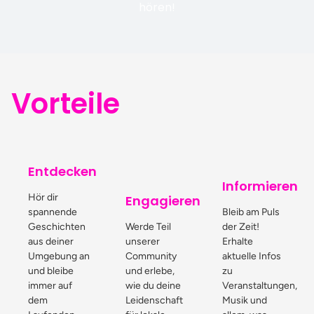
hören!
Vorteile
Entdecken
Informieren
Hör dir
Engagieren
spannende
Bleib am Puls
Geschichten
Werde Teil
der Zeit!
aus deiner
unserer
Erhalte
Umgebung an
Community
aktuelle Infos
und bleibe
und erlebe,
zu
immer auf
wie du deine
Veranstaltungen,
dem
Leidenschaft
Musik und