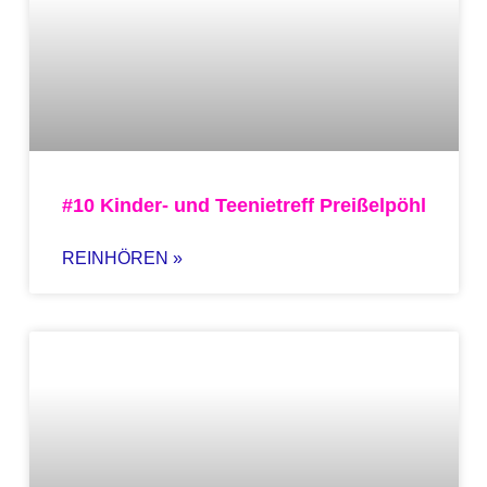
#10 Kinder- und Teenietreff Preißelpöhl
REINHÖREN »