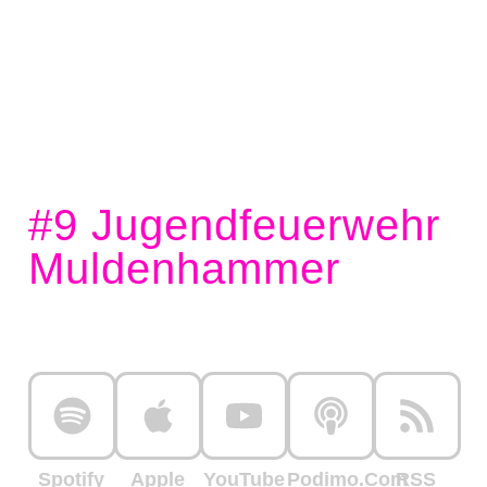
#9 Jugendfeuerwehr
Muldenhammer
Spotify
Apple
YouTube
Podimo.com
RSS