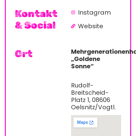
Kontakt
Instagram
& Social
Website
Mehrgenerationenh
Ort
„Goldene
Sonne“
Rudolf-
Breitscheid-
Platz 1, 08606
Oelsnitz/Vogtl.