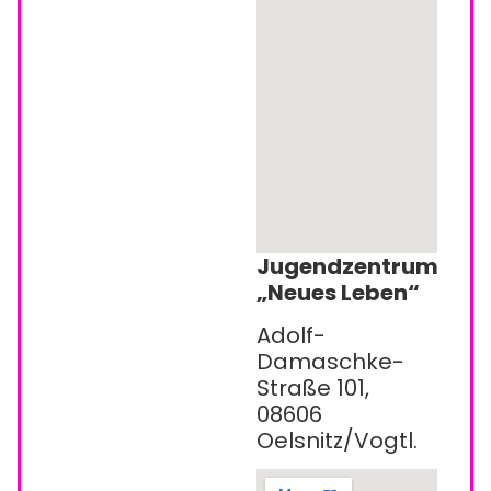
Jugendzentrum
„Neues Leben“
Adolf-
Damaschke-
Straße 101,
08606
Oelsnitz/Vogtl.