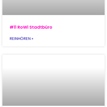
#11 RoWi Stadtbüro
REINHÖREN »