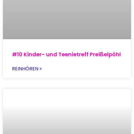
#10 Kinder- und Teenietreff Preißelpöhl
REINHÖREN »