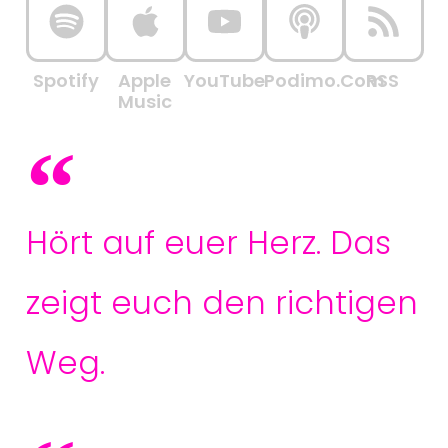
Spotify
Apple
YouTube
Podimo.com
RSS
Music
Hört auf euer Herz. Das
zeigt euch den richtigen
Weg.